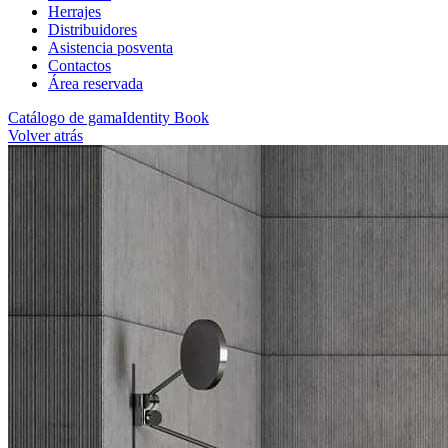
Herrajes
Distribuidores
Asistencia posventa
Contactos
Área reservada
Catálogo de gama
Identity Book
Volver atrás