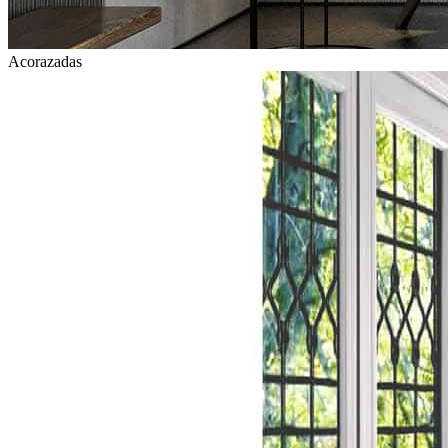
Acorazadas