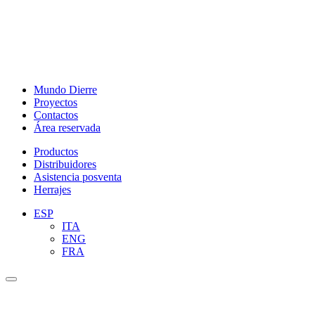
Mundo Dierre
Proyectos
Contactos
Área reservada
Productos
Distribuidores
Asistencia posventa
Herrajes
ESP
ITA
ENG
FRA