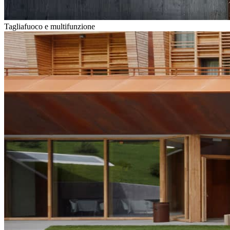
Tagliafuoco e multifunzione