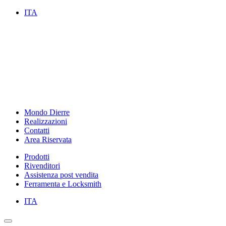
ITA
Mondo Dierre
Realizzazioni
Contatti
Area Riservata
Prodotti
Rivenditori
Assistenza post vendita
Ferramenta e Locksmith
ITA