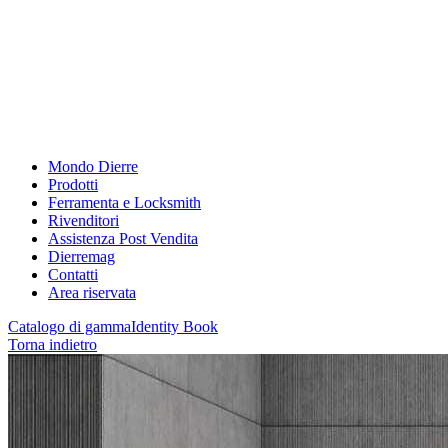
Mondo Dierre
Prodotti
Ferramenta e Locksmith
Rivenditori
Assistenza Post Vendita
Dierremag
Contatti
Area riservata
Catalogo di gamma
Identity Book
Torna indietro