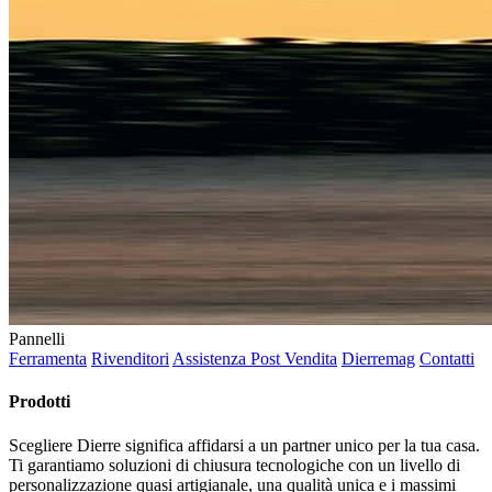
Pannelli
Ferramenta
Rivenditori
Assistenza Post Vendita
Dierremag
Contatti
Prodotti
Scegliere Dierre significa affidarsi a un partner unico per la tua casa.
Ti garantiamo soluzioni di chiusura tecnologiche con un livello di
personalizzazione quasi artigianale, una qualità unica e i massimi