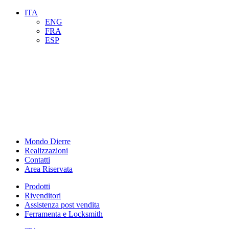
ITA
ENG
FRA
ESP
Mondo Dierre
Realizzazioni
Contatti
Area Riservata
Prodotti
Rivenditori
Assistenza post vendita
Ferramenta e Locksmith