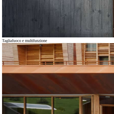
Tagliafuoco e multifunzione