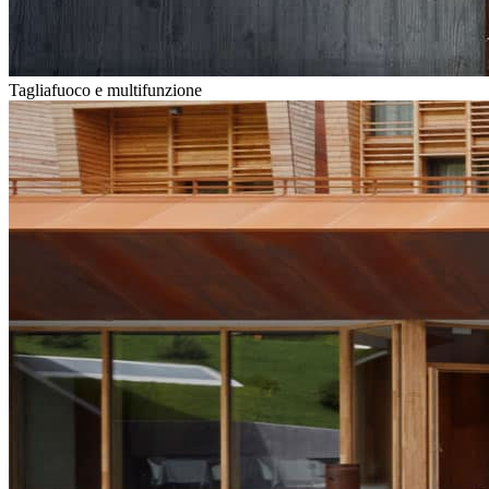
Tagliafuoco e multifunzione