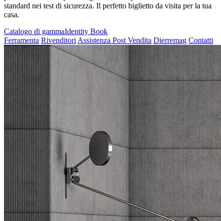
standard nei test di sicurezza. Il perfetto biglietto da visita per la tua
casa.
Catalogo di gamma
Identity Book
Ferramenta
Rivenditori
Assistenza Post Vendita
Dierremag
Contatti