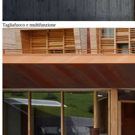
Tagliafuoco e multifunzione