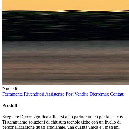
Pannelli
Ferramenta
Rivenditori
Assistenza Post Vendita
Dierremag
Contatti
Prodotti
Scegliere Dierre significa affidarsi a un partner unico per la tua casa.
Ti garantiamo soluzioni di chiusura tecnologiche con un livello di
personalizzazione quasi artigianale, una qualità unica e i massimi