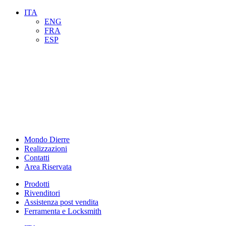
ITA
ENG
FRA
ESP
Mondo Dierre
Realizzazioni
Contatti
Area Riservata
Prodotti
Rivenditori
Assistenza post vendita
Ferramenta e Locksmith