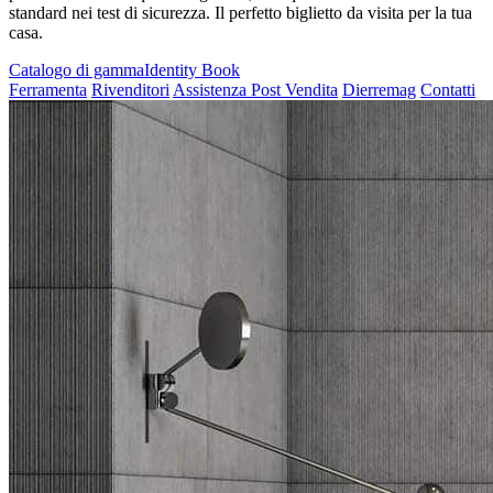
standard nei test di sicurezza. Il perfetto biglietto da visita per la tua
casa.
Catalogo di gamma
Identity Book
Ferramenta
Rivenditori
Assistenza Post Vendita
Dierremag
Contatti