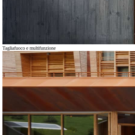
Tagliafuoco e multifunzione