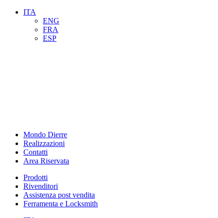
ITA
ENG
FRA
ESP
Mondo Dierre
Realizzazioni
Contatti
Area Riservata
Prodotti
Rivenditori
Assistenza post vendita
Ferramenta e Locksmith