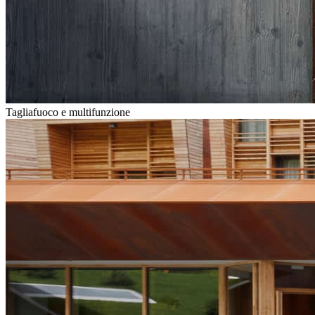
Tagliafuoco e multifunzione