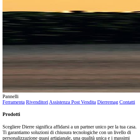
Pannelli
Ferramenta
Rivenditori
Assistenza Post Vendita
Dierremag
Contatti
Prodotti
Scegliere Dierre significa affidarsi a un partner unico per la tua casa.
Ti garantiamo soluzioni di chiusura tecnologiche con un livello di
personalizzazione quasi artigianale, una qualità unica e i massimi