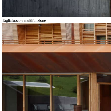
Tagliafuoco e multifunzione