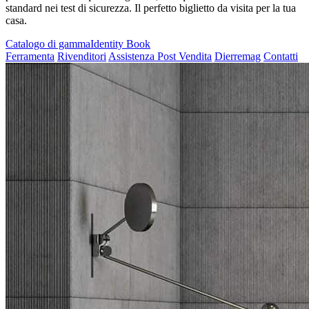
standard nei test di sicurezza. Il perfetto biglietto da visita per la tua
casa.
Catalogo di gamma
Identity Book
Ferramenta
Rivenditori
Assistenza Post Vendita
Dierremag
Contatti