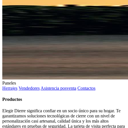
Paneles
Herrajes
Vendedores
Asistencia posventa
Contactos
Productos
Elegir Dierre significa confiar en un socio único para su hogar. Te
garantizamos soluciones tecnológicas de cierre con un nivel de
personalización casi artesanal, calidad única y los más altos
estándares en pruebas de seguridad. La tarjeta de visita perfecta para