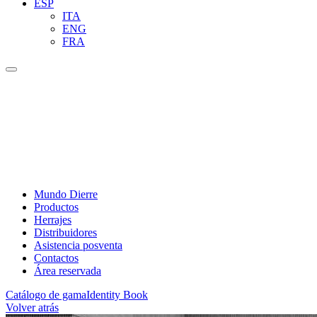
ESP
ITA
ENG
FRA
Mundo Dierre
Productos
Herrajes
Distribuidores
Asistencia posventa
Contactos
Área reservada
Catálogo de gama
Identity Book
Volver atrás