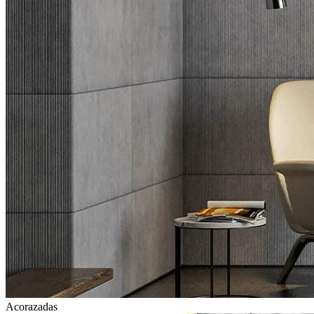
Acorazadas