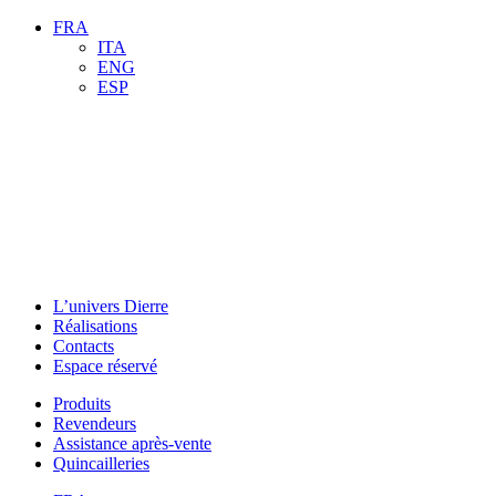
FRA
ITA
ENG
ESP
L’univers Dierre
Réalisations
Contacts
Espace réservé
Produits
Revendeurs
Assistance après-vente
Quincailleries