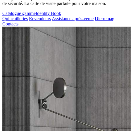
de sécurité. La carte de visite parfaite pour votre maison.
Catalogue gamme
Identity Book
Quincailleries
Revendeurs
Assistance après-vente
Dierremag
Contacts