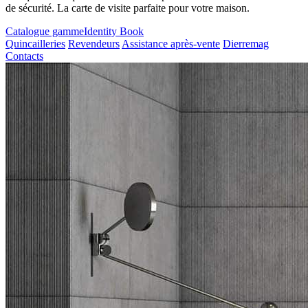
de sécurité. La carte de visite parfaite pour votre maison.
Catalogue gamme
Identity Book
Quincailleries
Revendeurs
Assistance après-vente
Dierremag
Contacts