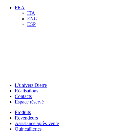
FRA
ITA
ENG
ESP
L’univers Dierre
Réalisations
Contacts
Espace réservé
Produits
Revendeurs
Assistance après-vente
Quincailleries