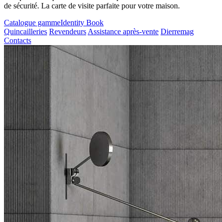
de sécurité. La carte de visite parfaite pour votre maison.
Catalogue gamme
Identity Book
Quincailleries
Revendeurs
Assistance après-vente
Dierremag
Contacts