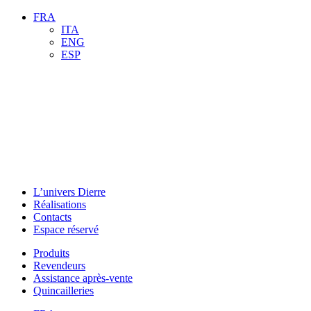
FRA
ITA
ENG
ESP
L’univers Dierre
Réalisations
Contacts
Espace réservé
Produits
Revendeurs
Assistance après-vente
Quincailleries