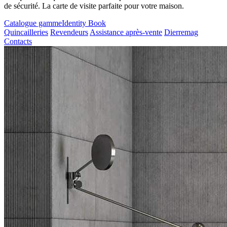
de sécurité. La carte de visite parfaite pour votre maison.
Catalogue gamme
Identity Book
Quincailleries
Revendeurs
Assistance après-vente
Dierremag
Contacts