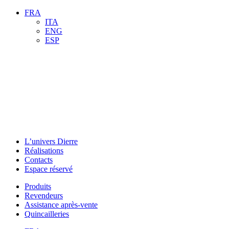
FRA
ITA
ENG
ESP
L’univers Dierre
Réalisations
Contacts
Espace réservé
Produits
Revendeurs
Assistance après-vente
Quincailleries