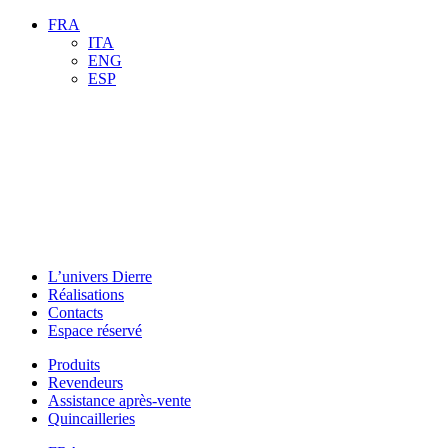
FRA
ITA
ENG
ESP
L’univers Dierre
Réalisations
Contacts
Espace réservé
Produits
Revendeurs
Assistance après-vente
Quincailleries