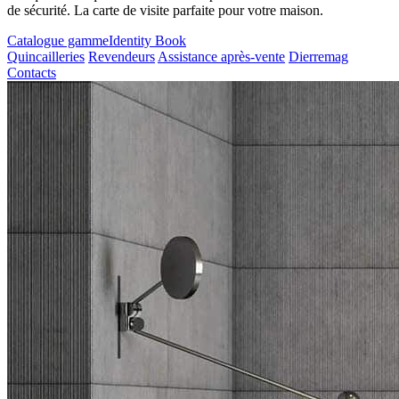
de sécurité. La carte de visite parfaite pour votre maison.
Catalogue gamme
Identity Book
Quincailleries
Revendeurs
Assistance après-vente
Dierremag
Contacts