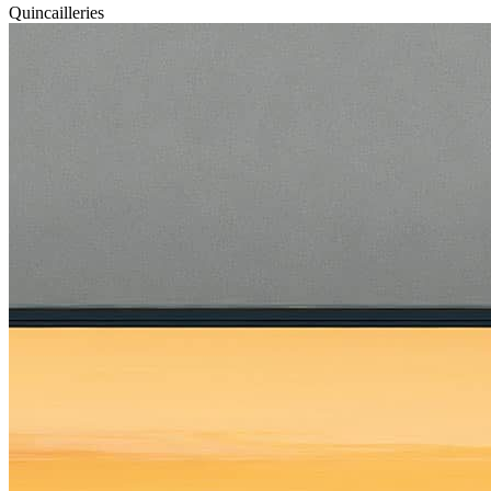
Quincailleries