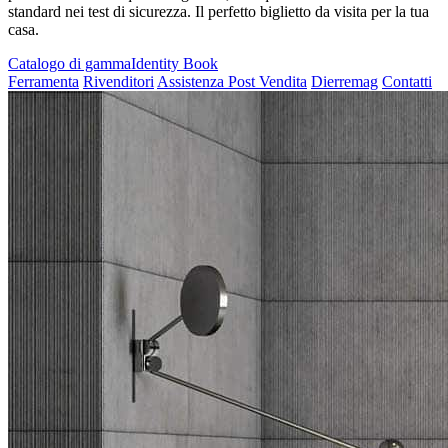
standard nei test di sicurezza. Il perfetto biglietto da visita per la tua
casa.
Catalogo di gamma
Identity Book
Ferramenta
Rivenditori
Assistenza Post Vendita
Dierremag
Contatti