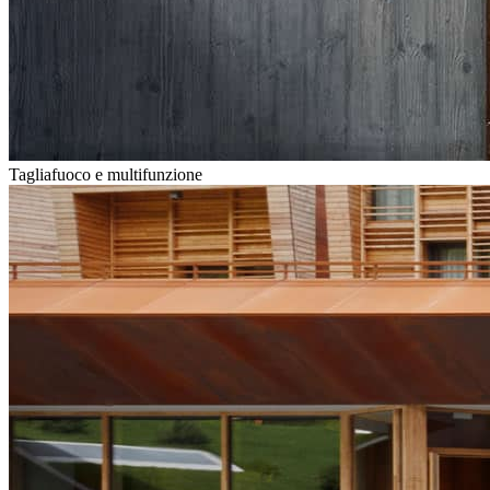
Tagliafuoco e multifunzione