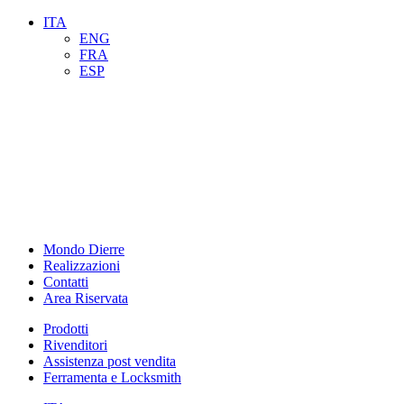
ITA
ENG
FRA
ESP
Mondo Dierre
Realizzazioni
Contatti
Area Riservata
Prodotti
Rivenditori
Assistenza post vendita
Ferramenta e Locksmith