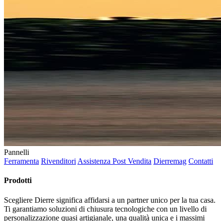
Pannelli
Ferramenta
Rivenditori
Assistenza Post Vendita
Dierremag
Contatti
Prodotti
Scegliere Dierre significa affidarsi a un partner unico per la tua casa.
Ti garantiamo soluzioni di chiusura tecnologiche con un livello di
personalizzazione quasi artigianale, una qualità unica e i massimi