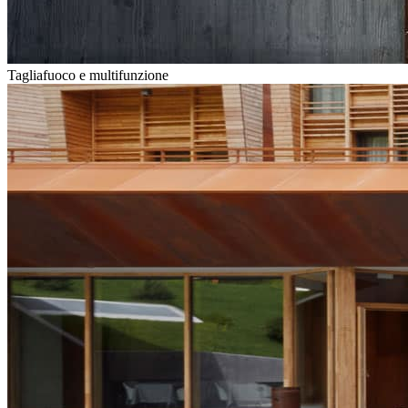
Tagliafuoco e multifunzione