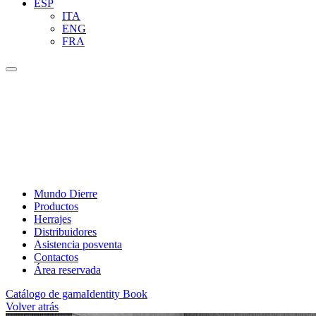
ESP
ITA
ENG
FRA
Mundo Dierre
Productos
Herrajes
Distribuidores
Asistencia posventa
Contactos
Área reservada
Catálogo de gama
Identity Book
Volver atrás