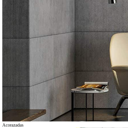
Acorazadas