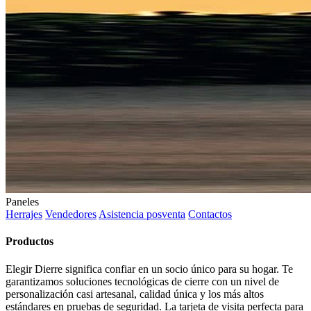
Paneles
Herrajes
Vendedores
Asistencia posventa
Contactos
Productos
Elegir Dierre significa confiar en un socio único para su hogar. Te
garantizamos soluciones tecnológicas de cierre con un nivel de
personalización casi artesanal, calidad única y los más altos
estándares en pruebas de seguridad. La tarjeta de visita perfecta para