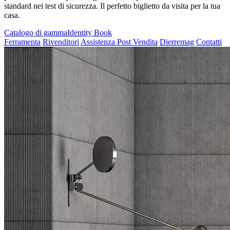
standard nei test di sicurezza. Il perfetto biglietto da visita per la tua
casa.
Catalogo di gamma
Identity Book
Ferramenta
Rivenditori
Assistenza Post Vendita
Dierremag
Contatti