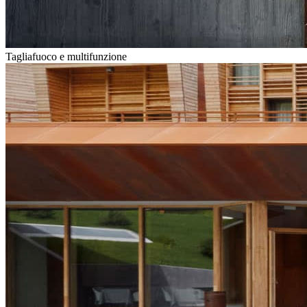
Tagliafuoco e multifunzione