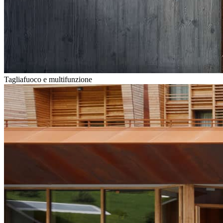
Tagliafuoco e multifunzione