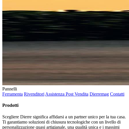
Pannelli
Ferramenta
Rivenditori
Assistenza Post Vendita
Dierremag
Contatti
Prodotti
Scegliere Dierre significa affidarsi a un partner unico per la tua casa.
Ti garantiamo soluzioni di chiusura tecnologiche con un livello di
personalizzazione quasi artigianale, una qualità unica e i massimi