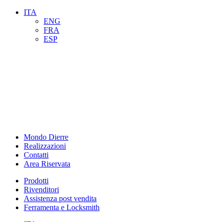
ITA
ENG
FRA
ESP
Mondo Dierre
Realizzazioni
Contatti
Area Riservata
Prodotti
Rivenditori
Assistenza post vendita
Ferramenta e Locksmith