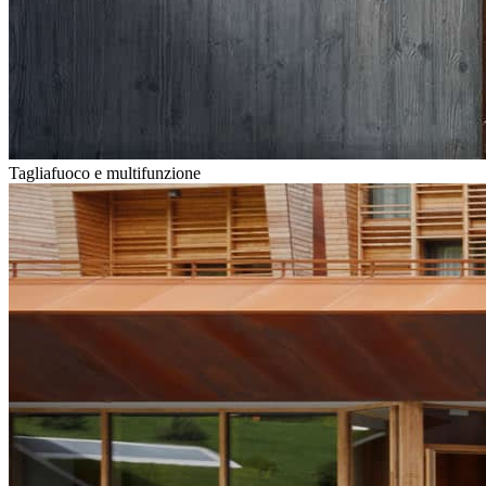
Tagliafuoco e multifunzione