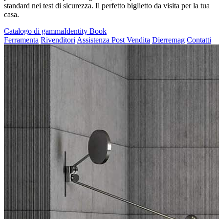
standard nei test di sicurezza. Il perfetto biglietto da visita per la tua
casa.
Catalogo di gamma
Identity Book
Ferramenta
Rivenditori
Assistenza Post Vendita
Dierremag
Contatti