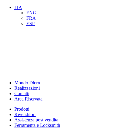
ITA
ENG
FRA
ESP
Mondo Dierre
Realizzazioni
Contatti
Area Riservata
Prodotti
Rivenditori
Assistenza post vendita
Ferramenta e Locksmith