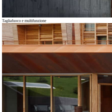
Tagliafuoco e multifunzione