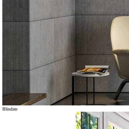
Blindate