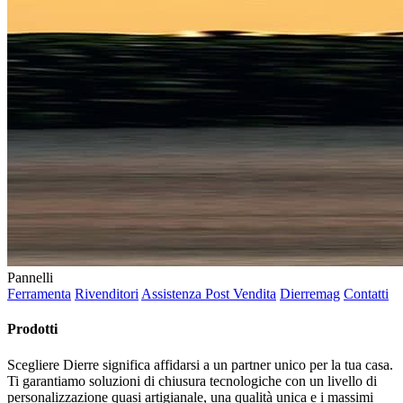
Pannelli
Ferramenta
Rivenditori
Assistenza Post Vendita
Dierremag
Contatti
Prodotti
Scegliere Dierre significa affidarsi a un partner unico per la tua casa.
Ti garantiamo soluzioni di chiusura tecnologiche con un livello di
personalizzazione quasi artigianale, una qualità unica e i massimi