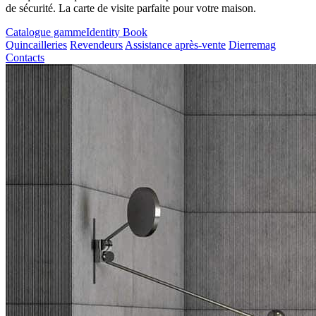
de sécurité. La carte de visite parfaite pour votre maison.
Catalogue gamme
Identity Book
Quincailleries
Revendeurs
Assistance après-vente
Dierremag
Contacts