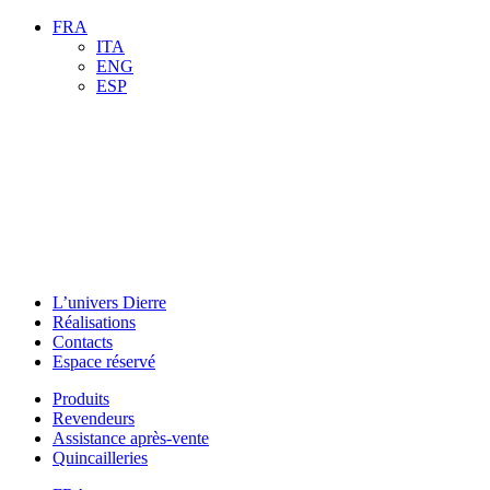
FRA
ITA
ENG
ESP
L’univers Dierre
Réalisations
Contacts
Espace réservé
Produits
Revendeurs
Assistance après-vente
Quincailleries