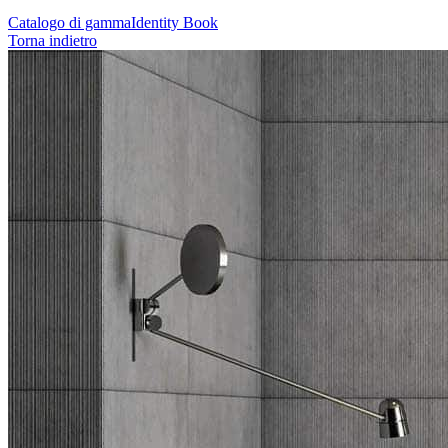
Catalogo di gamma
Identity Book
Torna indietro