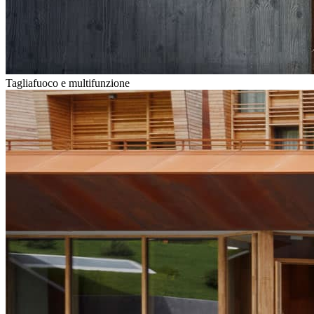
Tagliafuoco e multifunzione