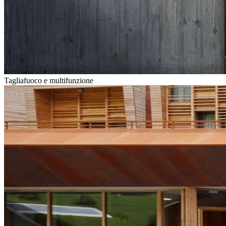
Tagliafuoco e multifunzione