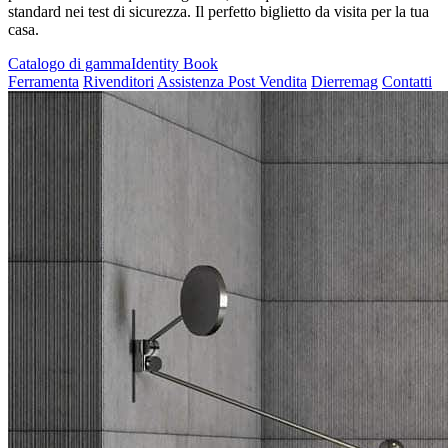
standard nei test di sicurezza. Il perfetto biglietto da visita per la tua
casa.
Catalogo di gamma
Identity Book
Ferramenta
Rivenditori
Assistenza Post Vendita
Dierremag
Contatti