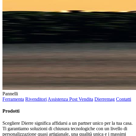
Pannelli
Ferramenta
Rivenditori
Assistenza Post Vendita
Dierremag
Contatti
Prodotti
Scegliere Dierre significa affidarsi a un partner unico per la tua casa.
Ti garantiamo soluzioni di chiusura tecnologiche con un livello di
personalizzazione quasi artigianale, una qualità unica e i massimi