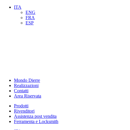
ITA
ENG
FRA
ESP
Mondo Dierre
Realizzazioni
Contatti
Area Riservata
Prodotti
Rivenditori
Assistenza post vendita
Ferramenta e Locksmith