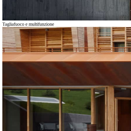
Tagliafuoco e multifunzione