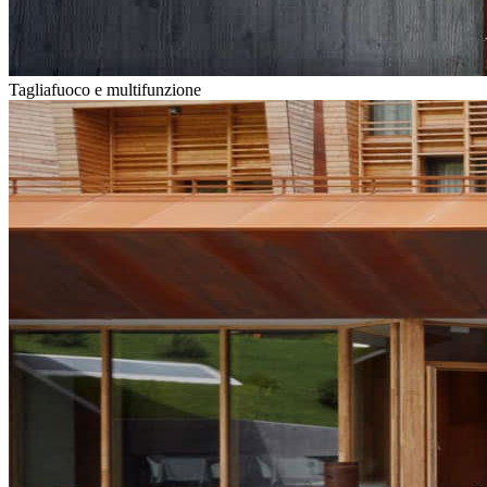
Tagliafuoco e multifunzione