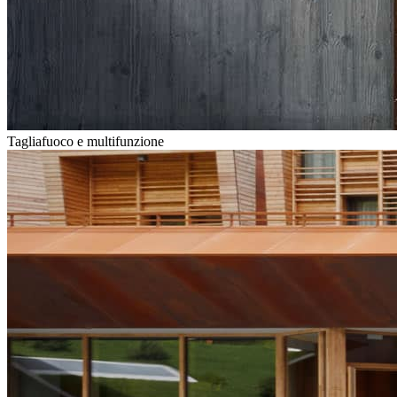
Tagliafuoco e multifunzione