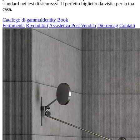
standard nei test di sicurezza. Il perfetto biglietto da visita per la tua
casa.
Catalogo di gamma
Identity Book
Ferramenta
Rivenditori
Assistenza Post Vendita
Dierremag
Contatti