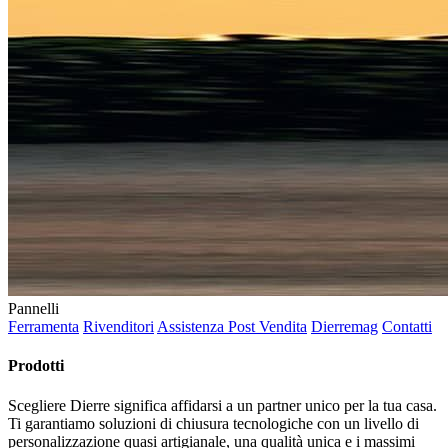
Pannelli
Ferramenta
Rivenditori
Assistenza Post Vendita
Dierremag
Contatti
Prodotti
Scegliere Dierre significa affidarsi a un partner unico per la tua casa.
Ti garantiamo soluzioni di chiusura tecnologiche con un livello di
personalizzazione quasi artigianale, una qualità unica e i massimi