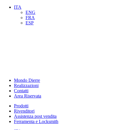
ITA
ENG
FRA
ESP
Mondo Dierre
Realizzazioni
Contatti
Area Riservata
Prodotti
Rivenditori
Assistenza post vendita
Ferramenta e Locksmith