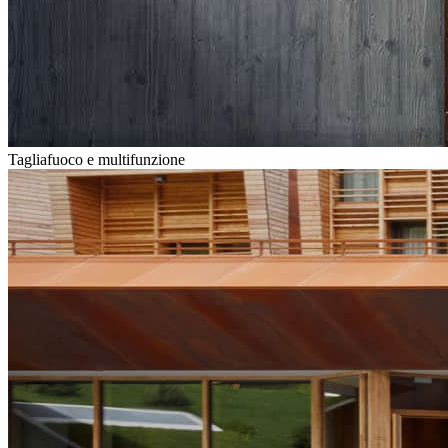
Tagliafuoco e multifunzione