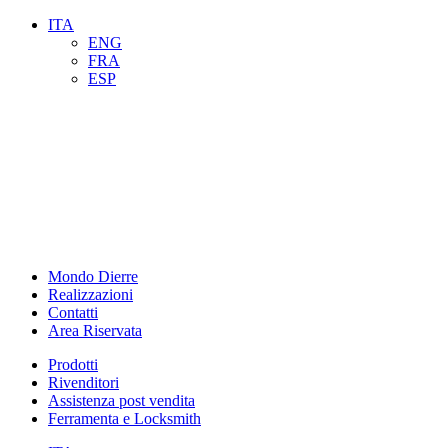
ITA
ENG
FRA
ESP
Mondo Dierre
Realizzazioni
Contatti
Area Riservata
Prodotti
Rivenditori
Assistenza post vendita
Ferramenta e Locksmith