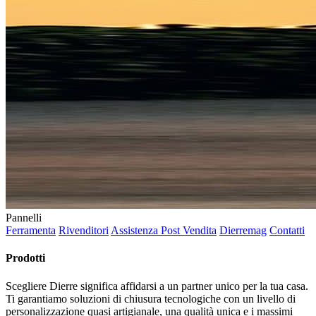
Pannelli
Ferramenta
Rivenditori
Assistenza Post Vendita
Dierremag
Contatti
Prodotti
Scegliere Dierre significa affidarsi a un partner unico per la tua casa.
Ti garantiamo soluzioni di chiusura tecnologiche con un livello di
personalizzazione quasi artigianale, una qualità unica e i massimi