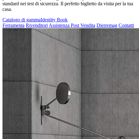
standard nei test di sicurezza. Il perfetto biglietto da visita per la tua
casa.
Catalogo di gamma
Identity Book
Ferramenta
Rivenditori
Assistenza Post Vendita
Dierremag
Contatti