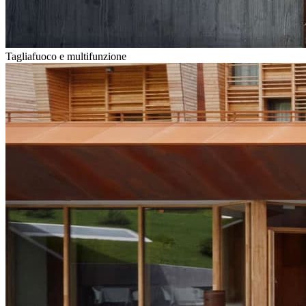
Tagliafuoco e multifunzione