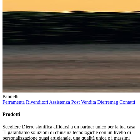
Pannelli
Ferramenta
Rivenditori
Assistenza Post Vendita
Dierremag
Contatti
Prodotti
Scegliere Dierre significa affidarsi a un partner unico per la tua casa.
Ti garantiamo soluzioni di chiusura tecnologiche con un livello di
personalizzazione quasi artigianale, una qualità unica e i massimi