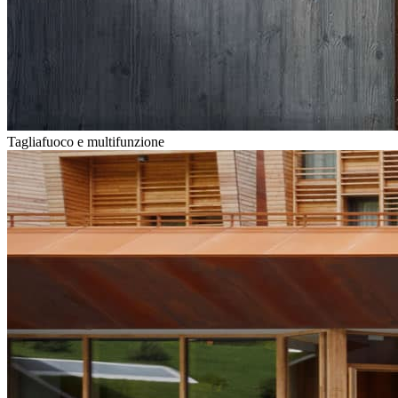
Tagliafuoco e multifunzione