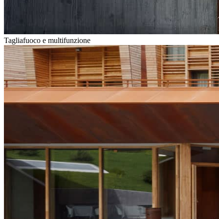
Tagliafuoco e multifunzione