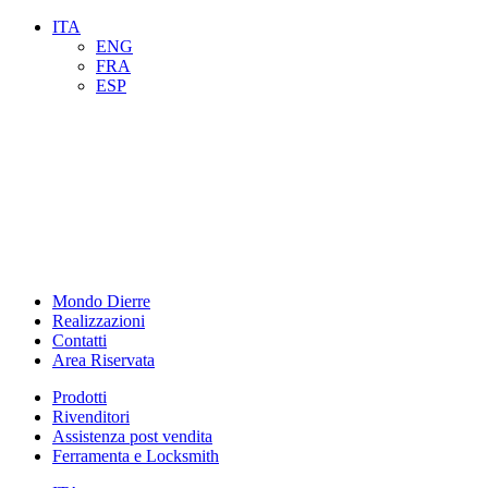
ITA
ENG
FRA
ESP
Mondo Dierre
Realizzazioni
Contatti
Area Riservata
Prodotti
Rivenditori
Assistenza post vendita
Ferramenta e Locksmith