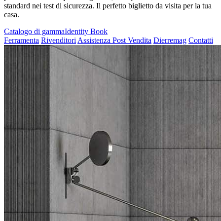
standard nei test di sicurezza. Il perfetto biglietto da visita per la tua
casa.
Catalogo di gamma
Identity Book
Ferramenta
Rivenditori
Assistenza Post Vendita
Dierremag
Contatti